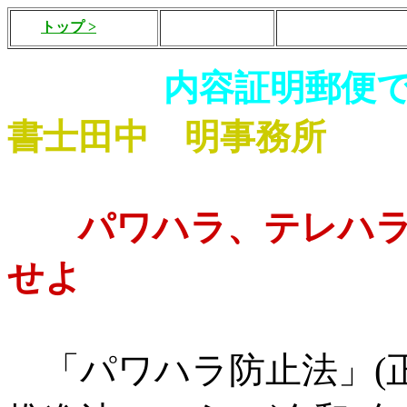
トップ >
内容証明郵便で
書士田中 明事務所
パワハラ、テレハ
せよ
「パワハラ防止法」(