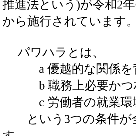
推進法という)が令和2年
から施行されています
パワハラとは、
a 優越的な関係を
b 職務上必要かつ相
c 労働者の就業環
という3つの条件が全
す。