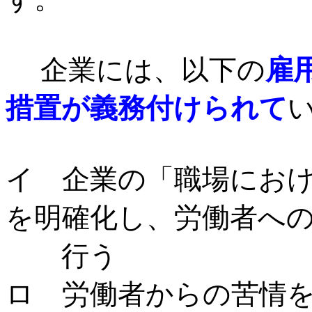
企業には、以下の
雇
措置が義務付けられて
イ 企業の「職場にお
を明確化し、労働者へ
行う
ロ 労働者からの苦情