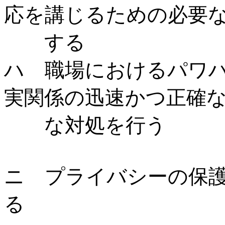
応を講じるための必要
する
ハ 職場におけるパワ
実関係の迅速かつ正確
な対処を行う
ニ プライバシーの保
る